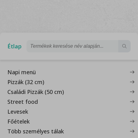
Étlap
Napi menü
Pizzák (32 cm)
Családi Pizzák (50 cm)
Street food
Levesek
Főételek
Több személyes tálak