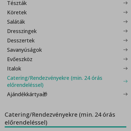
Tészták
Köretek
Saláták
Dresszingek
Desszertek
Savanyúságok
Evőeszköz
Italok
Catering/Rendezvényekre (min. 24 órás
előrendeléssel)
Ajándékkártya🎁
Catering/Rendezvényekre (min. 24 órás
előrendeléssel)